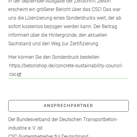
In der September-Ausgabe der Zeitschrift „beton“
erscheint ein größerer Bericht über das CSC! Das war
uns die Lizenzierung eines Sonderdrucks wert, der ab
sofort kostenlos bezogen werden kann. Der Beitrag
informiert über die Hintergründe, den aktuellen
Sachstand und den Weg zur Zertifizierung.
Hier können Sie den Sonderdruck bestellen
https://betonshop.de/concrete-sustainability-council-
csc
ANSPRECHPARTNER
Der Bundesverband der Deutschen Transport­beton­
industrie e. V. ist
CSC-­Systembetreiber für Deutschland.