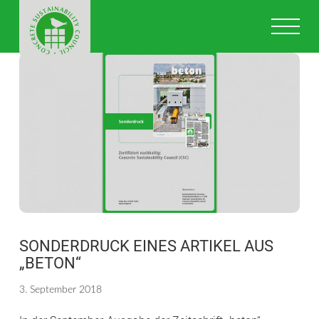
CONCRETE
Na
SUSTAINABILI
COUNCIL
IN
DEUTSCHLAN
SONDERDRUCK EINES ARTIKEL AUS
„BETON“
3. September 2018