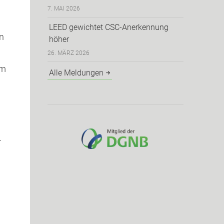
7. MAI 2026
LEED gewichtet CSC-Anerkennung
n
höher
26. MÄRZ 2026
em
Alle Meldungen
r