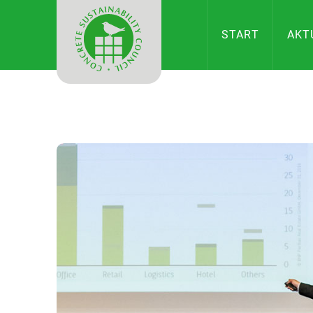
CONCRETE
START
AKT
SUSTAINAB
COUNCIL
IN
DEUTSCHL