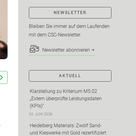
NEWSLETTER
Bleiben Sie immer auf dem Laufenden
mit dem CSC-Newsletter.
Newsletter abonnieren
AKTUELL
Klarstellung zu Kriterium M5.02
„Extern überprüfte Leistungsdaten
(KPIs)“
k
24. JUNI 2026
.
Heidelberg Materials: Zwölf Sand-
und Kieswerke mit Gold rezertifiziert