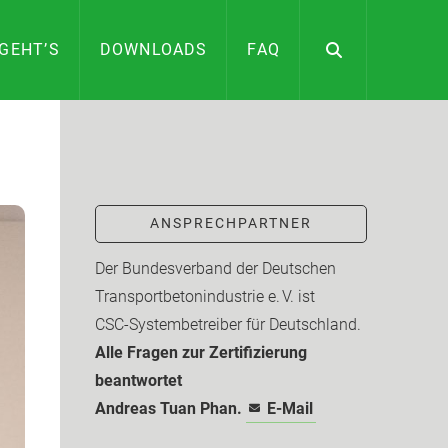
GEHT’S
DOWNLOADS
FAQ
ANSPRECHPARTNER
Der Bundesverband der Deutschen
Transport­beton­industrie e. V. ist
CSC-­Systembetreiber für Deutschland.
Alle Fragen zur Zertifizierung
beantwortet
Andreas Tuan Phan.
E-Mail