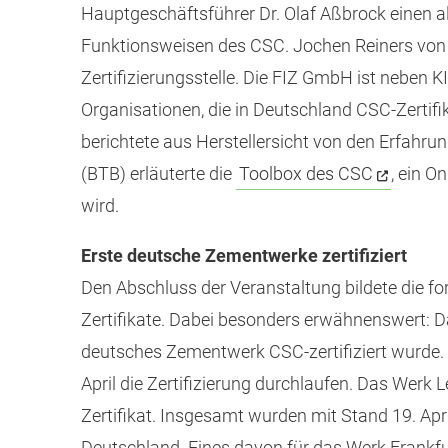
Hauptgeschäftsführer Dr. Olaf Aßbrock einen al
Funktionsweisen des CSC. Jochen Reiners von d
Zertifizierungsstelle. Die FIZ GmbH ist neben 
Organisationen, die in Deutschland CSC-Zertifik
berichtete aus Herstellersicht von den Erfahr
(BTB) erläuterte die
Toolbox des CSC
, ein O
wird.
Erste deutsche Zementwerke zertifiziert
Den Abschluss der Veranstaltung bildete die fo
Zertifikate. Dabei besonders erwähnenswert: D
deutsches Zementwerk CSC-zertifiziert wurde
April die Zertifizierung durchlaufen. Das Werk 
Zertifikat. Insgesamt wurden mit Stand 19. Apri
Deutschland. Eines davon für das Werk Frankfurt