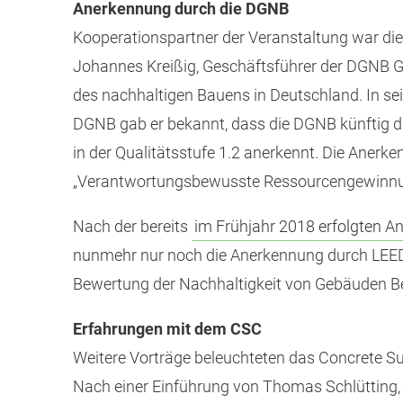
Anerkennung durch die DGNB
Kooperationspartner der Veranstaltung war di
Johannes Kreißig, Geschäftsführer der DGNB G
des nachhaltigen Bauens in Deutschland. In s
DGNB gab er bekannt, dass die DGNB künftig d
in der Qualitätsstufe 1.2 anerkennt. Die Anerk
„Verantwortungsbewusste Ressourcengewinnu
Nach der bereits
im Frühjahr 2018 erfolgten
nunmehr nur noch die Anerkennung durch LEED 
Bewertung der Nachhaltigkeit von Gebäuden Be
Erfahrungen mit dem CSC
Weitere Vorträge beleuchteten das Concrete Sus
Nach einer Einführung von Thomas Schlütting