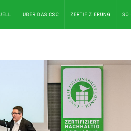
UELL
ÜBER DAS CSC
ZERTIFIZIERUNG
SO 
ILITY
AND