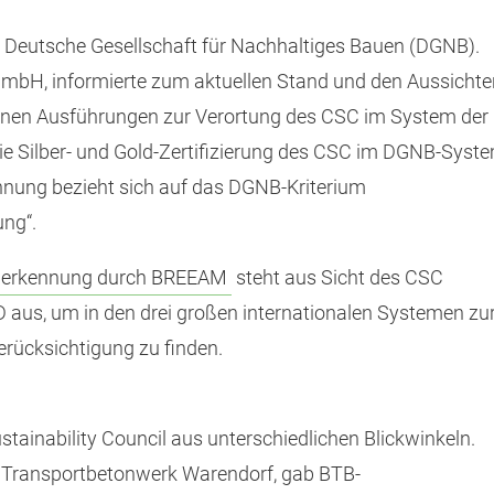
e Deutsche Gesellschaft für Nachhaltiges Bauen (DGNB).
mbH, informierte zum aktuellen Stand und den Aussichte
einen Ausführungen zur Verortung des CSC im System der
ie Silber- und Gold-Zertifizierung des CSC im DGNB-Syst
ennung bezieht sich auf das DGNB-Kriterium
ng“.
 Anerkennung durch BREEAM
steht aus Sicht des CSC
aus, um in den drei großen internationalen Systemen zu
rücksichtigung zu finden.
tainability Council aus unterschiedlichen Blickwinkeln.
, Transportbetonwerk Warendorf, gab BTB-