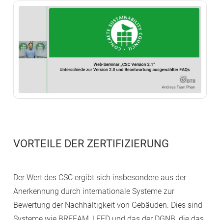
VORTEILE DER ZERTIFIZIERUNG
Der Wert des CSC ergibt sich insbesondere aus der
Anerkennung durch internationale Systeme zur
Bewertung der Nachhaltigkeit von Gebäuden. Dies sind
Systeme wie BREEAM, LEED und das der DGNB, die das