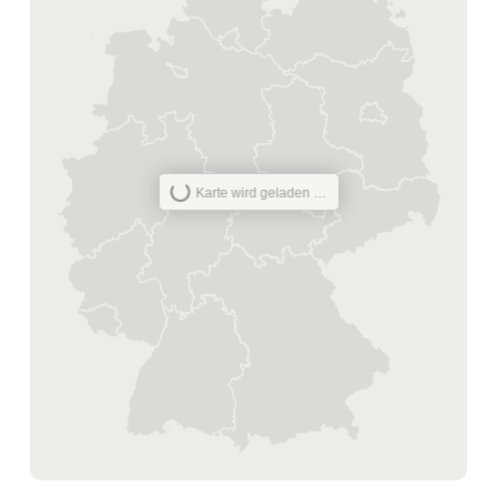
Karte wird geladen …