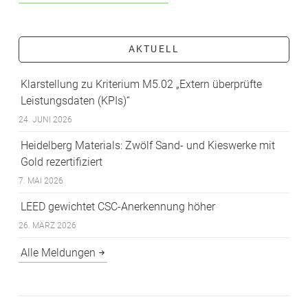
AKTUELL
Klarstellung zu Kriterium M5.02 „Extern überprüfte
Leistungsdaten (KPIs)“
24. JUNI 2026
Heidelberg Materials: Zwölf Sand- und Kieswerke mit
Gold rezertifiziert
7. MAI 2026
LEED gewichtet CSC-Anerkennung höher
26. MÄRZ 2026
Alle Meldungen