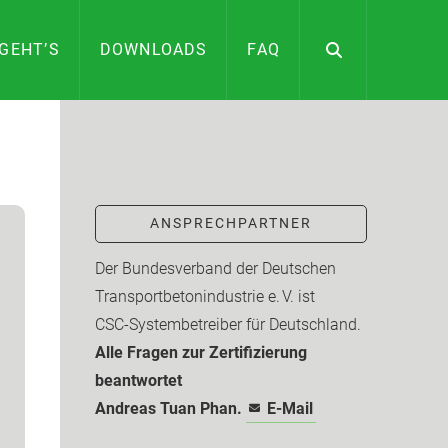
GEHT’S
DOWNLOADS
FAQ
ANSPRECHPARTNER
Der Bundesverband der Deutschen
Transport­beton­industrie e. V. ist
CSC-­Systembetreiber für Deutschland.
Alle Fragen zur Zertifizierung
beantwortet
Andreas Tuan Phan.
E-Mail