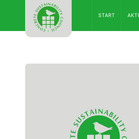
CONCRETE
START
AKT
SUSTAINAB
COUNCIL
IN
DEUTSCHL