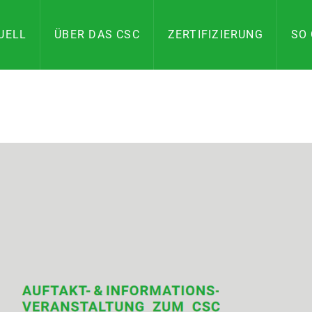
UELL
ÜBER DAS CSC
ZERTIFIZIERUNG
SO 
ILITY
AND