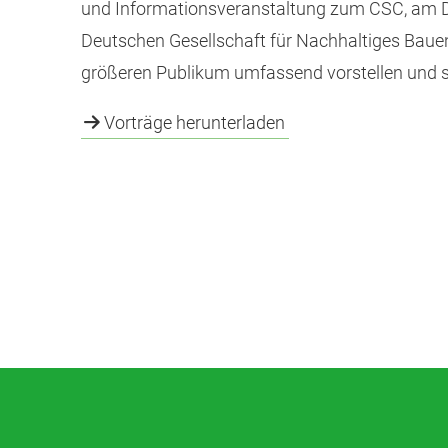
und Informationsveranstaltung zum CSC, am Donn
Deutschen Gesellschaft für Nachhaltiges Baue
größeren Publikum umfassend vorstellen und se
Vorträge herunterladen