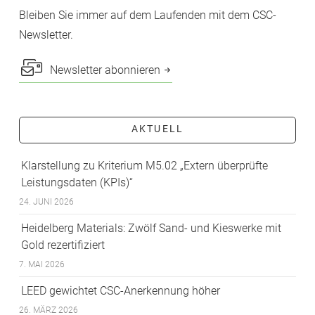
Bleiben Sie immer auf dem Laufenden mit dem CSC-
Newsletter.
Newsletter abonnieren
AKTUELL
Klarstellung zu Kriterium M5.02 „Extern überprüfte
Leistungsdaten (KPIs)“
24. JUNI 2026
Heidelberg Materials: Zwölf Sand- und Kieswerke mit
Gold rezertifiziert
7. MAI 2026
LEED gewichtet CSC-Anerkennung höher
26. MÄRZ 2026