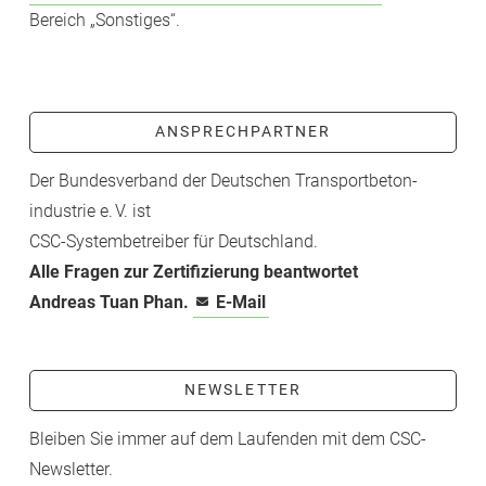
Bereich „Sonstiges“.
ANSPRECHPARTNER
Der Bundesverband der Deutschen Transport­beton­
industrie e. V. ist
CSC-­Systembetreiber für Deutschland.
Alle Fragen zur Zertifizierung beantwortet
Andreas Tuan Phan.
E-Mail
NEWSLETTER
Bleiben Sie immer auf dem Laufenden mit dem CSC-
Newsletter.