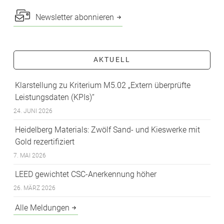
Newsletter abonnieren
AKTUELL
Klarstellung zu Kriterium M5.02 „Extern überprüfte
Leistungsdaten (KPIs)“
24. JUNI 2026
Heidelberg Materials: Zwölf Sand- und Kieswerke mit
Gold rezertifiziert
7. MAI 2026
LEED gewichtet CSC-Anerkennung höher
26. MÄRZ 2026
Alle Meldungen