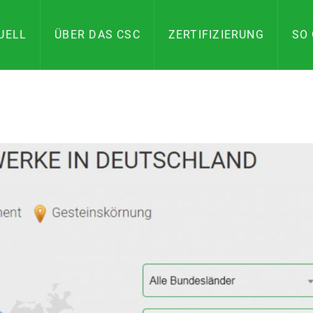
UELL
ÜBER DAS CSC
ZERTIFIZIERUNG
SO 
ILITY
AND