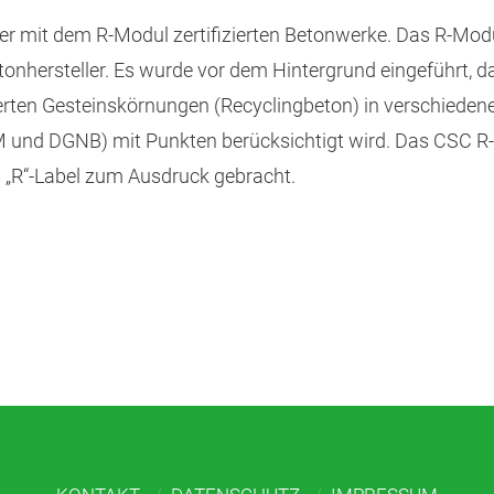
r mit dem R-Modul zertifizierten Betonwerke. Das R-Mod
Betonhersteller. Es wurde vor dem Hintergrund eingeführt, d
lierten Gesteinskörnungen (Recyclingbeton) in verschieden
 und DGNB) mit Punkten berücksichtigt wird. Das CSC R-
s „R“-Label zum Ausdruck gebracht.