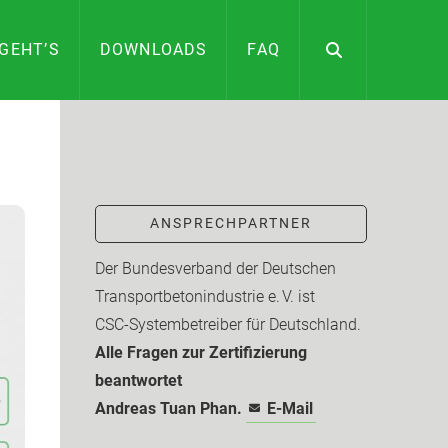
GEHT’S
DOWNLOADS
FAQ
ANSPRECHPARTNER
Der Bundesverband der Deutschen
Transport­beton­industrie e. V. ist
CSC-­Systembetreiber für Deutschland.
Alle Fragen zur Zertifizierung
beantwortet
Andreas Tuan Phan.
E-Mail