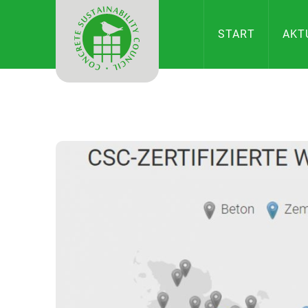
CONCRETE
START
AKT
SUSTAINAB
COUNCIL
IN
DEUTSCHL