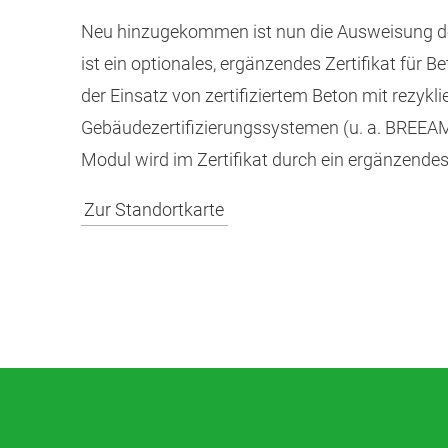
Neu hinzugekommen ist nun die Ausweisung de
ist ein optionales, ergänzendes Zertifikat für 
der Einsatz von zertifiziertem Beton mit rezyk
Gebäudezertifizierungssystemen (u. a. BREEAM
Modul wird im Zertifikat durch ein ergänzende
Zur Standortkarte