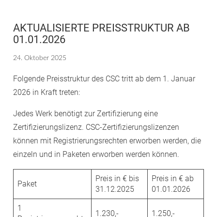
AKTUALISIERTE PREISSTRUKTUR AB
01.01.2026
24. Oktober 2025
Folgende Preisstruktur des CSC tritt ab dem 1. Januar
2026 in Kraft treten:
Jedes Werk benötigt zur Zertifizierung eine
Zertifizierungslizenz. CSC-Zertifizierungslizenzen
können mit Registrierungsrechten erworben werden, die
einzeln und in Paketen erworben werden können.
Preis in € bis
Preis in € ab
Paket
31.12.2025
01.01.2026
1
1.230,-
1.250,-