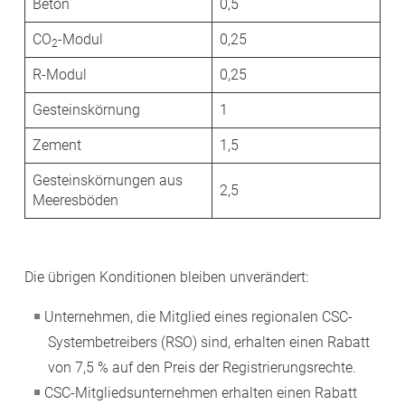
Beton
0,5
CO
-Modul
0,25
2
R-Modul
0,25
Gesteinskörnung
1
Zement
1,5
Gesteinskörnungen aus
2,5
Meeresböden
Die übrigen Konditionen bleiben unverändert:
Unternehmen, die Mitglied eines regionalen CSC-
Systembetreibers (RSO) sind, erhalten einen Rabatt
von 7,5 % auf den Preis der Registrierungsrechte.
CSC-Mitgliedsunternehmen erhalten einen Rabatt