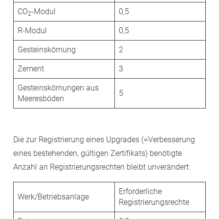
CO
-Modul
0,5
2
R-Modul
0,5
Gesteinskörnung
2
Zement
3
Gesteinskörnungen aus
5
Meeresböden
Die zur Registrierung eines Upgrades (=Verbesserung
eines bestehenden, gültigen Zertifikats) benötigte
Anzahl an Registrierungsrechten bleibt unverändert:
Erforderliche
Werk/Betriebsanlage
Registrierungsrechte