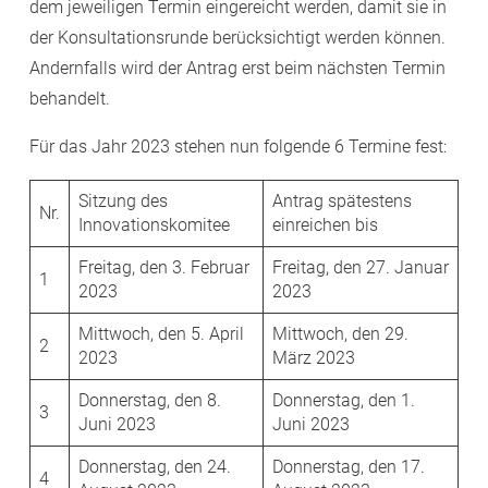
dem jeweiligen Termin eingereicht werden, damit sie in
der Konsultationsrunde berücksichtigt werden können.
Andernfalls wird der Antrag erst beim nächsten Termin
behandelt.
Für das Jahr 2023 stehen nun folgende 6 Termine fest:
Sitzung des
Antrag spätestens
Nr.
Innovationskomitee
einreichen bis
Freitag, den 3. Februar
Freitag, den 27. Januar
1
2023
2023
Mittwoch, den 5. April
Mittwoch, den 29.
2
2023
März 2023
Donnerstag, den 8.
Donnerstag, den 1.
3
Juni 2023
Juni 2023
Donnerstag, den 24.
Donnerstag, den 17.
4