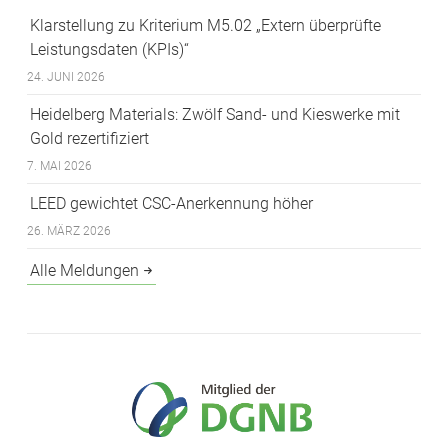
Klarstellung zu Kriterium M5.02 „Extern überprüfte
Leistungsdaten (KPIs)“
24. JUNI 2026
Heidelberg Materials: Zwölf Sand- und Kieswerke mit
Gold rezertifiziert
7. MAI 2026
LEED gewichtet CSC-Anerkennung höher
26. MÄRZ 2026
Alle Meldungen