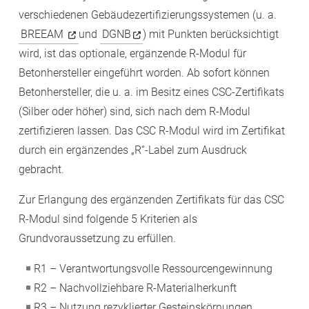
verschiedenen Gebäudezertifizierungssystemen (u. a.
BREEAM
und
DGNB
) mit Punkten berücksichtigt
wird, ist das optionale, ergänzende R-Modul für
Betonhersteller eingeführt worden. Ab sofort können
Betonhersteller, die u. a. im Besitz eines CSC-Zertifikats
(Silber oder höher) sind, sich nach dem R-Modul
zertifizieren lassen. Das CSC R-Modul wird im Zertifikat
durch ein ergänzendes „R“-Label zum Ausdruck
gebracht.
Zur Erlangung des ergänzenden Zertifikats für das CSC
R-Modul sind folgende 5 Kriterien als
Grundvoraussetzung zu erfüllen.
R1 – Verantwortungsvolle Ressourcengewinnung
R2 – Nachvollziehbare R-Materialherkunft
R3 – Nutzung rezyklierter Gesteinskörnungen