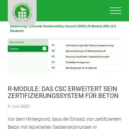
CONCRETE
Na
SUSTAINABILI
COUNCIL
IN
DEUTSCHLAN
R-MODULE: DAS CSC ERWEITERT SEIN
ZERTIFIZIERUNGSSYSTEM FÜR BETON
9. Juni 2020
Vor dem Hintergrund, dass der Einsatz von zertifiziertem
Beton mit rezyklierten Gesteinskörnungen in