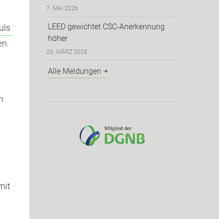
7. MAI 2026
LEED gewichtet CSC-Anerkennung
uls
höher
en.
26. MÄRZ 2026
Alle Meldungen
n
mit