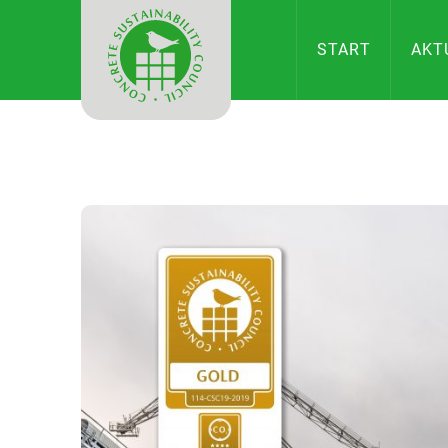
CONCRETE
START
AKT
SUSTAINAB
COUNCIL
IN
DEUTSCHL