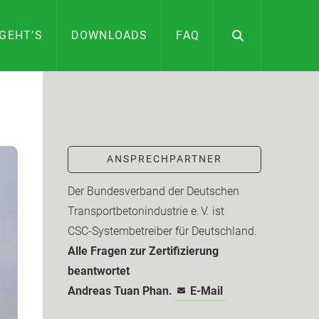
GEHT’S
DOWNLOADS
FAQ
ANSPRECHPARTNER
Der Bundesverband der Deutschen
Transport­beton­industrie e. V. ist
CSC-­Systembetreiber für Deutschland.
Alle Fragen zur Zertifizierung
beantwortet
Andreas Tuan Phan.
E-Mail