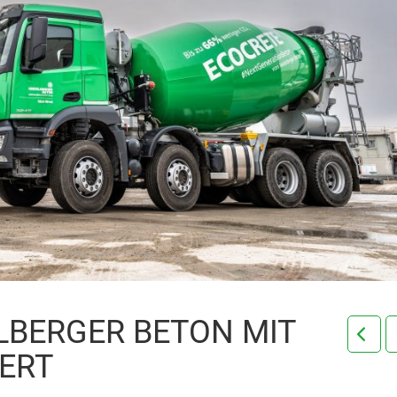
LBERGER BETON MIT
IERT