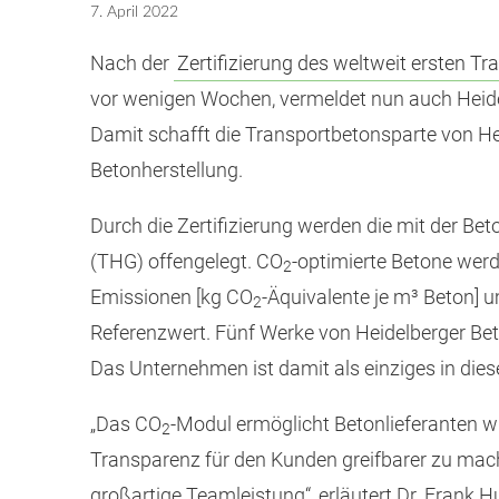
7. April 2022
Nach der
Zertifizierung des weltweit ersten 
vor wenigen Wochen, vermeldet nun auch Heidel
Damit schafft die Transportbetonsparte von H
Betonherstellung.
Durch die Zertifizierung werden die mit der B
(THG) offengelegt. CO
-optimierte Betone werd
2
Emissionen [kg CO
-Äquivalente je m³ Beton] 
2
Referenzwert. Fünf Werke von Heidelberger Beto
Das Unternehmen ist damit als einziges in dies
„Das CO
-Modul ermöglicht Betonlieferanten wi
2
Transparenz für den Kunden greifbarer zu mache
großartige Teamleistung“, erläutert Dr. Frank 