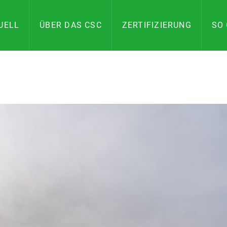
UELL
ÜBER DAS CSC
ZERTIFIZIERUNG
SO 
ILITY
AND