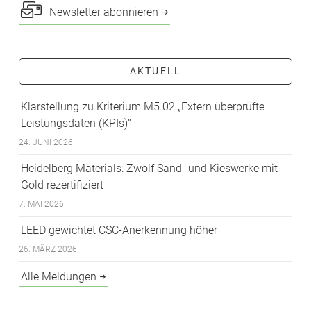
Newsletter abonnieren
AKTUELL
Klarstellung zu Kriterium M5.02 „Extern überprüfte
Leistungsdaten (KPIs)“
24. JUNI 2026
Heidelberg Materials: Zwölf Sand- und Kieswerke mit
Gold rezertifiziert
7. MAI 2026
LEED gewichtet CSC-Anerkennung höher
26. MÄRZ 2026
Alle Meldungen